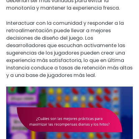
deberían ser más variadas para evitar la
monotonía y mantener la experiencia fresca.
Interactuar con la comunidad y responder a la
retroalimentación puede llevar a mejores
decisiones de diseño del juego. Los
desarrolladores que escuchan activamente las
sugerencias de los jugadores pueden crear una
experiencia más satisfactoria, lo que en última
instancia conduce a tasas de retención más altas
y a una base de jugadores más leal.