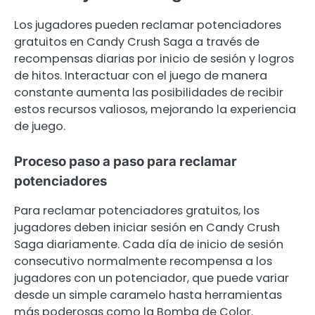
Los jugadores pueden reclamar potenciadores
gratuitos en Candy Crush Saga a través de
recompensas diarias por inicio de sesión y logros
de hitos. Interactuar con el juego de manera
constante aumenta las posibilidades de recibir
estos recursos valiosos, mejorando la experiencia
de juego.
Proceso paso a paso para reclamar
potenciadores
Para reclamar potenciadores gratuitos, los
jugadores deben iniciar sesión en Candy Crush
Saga diariamente. Cada día de inicio de sesión
consecutivo normalmente recompensa a los
jugadores con un potenciador, que puede variar
desde un simple caramelo hasta herramientas
más poderosas como la Bomba de Color.