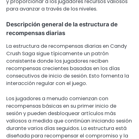
y proporcionar a los jugadores recursos valiosos
para avanzar a través de los niveles.
Descripción general de la estructura de
recompensas diarias
La estructura de recompensas diarias en Candy
Crush Saga sigue típicamente un patrón
consistente donde los jugadores reciben
recompensas crecientes basadas en los días
consecutivos de inicio de sesión. Esto fomenta la
interacción regular con el juego.
Los jugadores a menudo comienzan con
recompensas básicas en su primer inicio de
sesión y pueden desbloquear artículos más
valiosos a medida que continúan iniciando sesión
durante varios días seguidos. La estructura está
diseñada para recompensar el compromiso y la