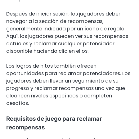
Después de iniciar sesión, los jugadores deben
navegar a la sección de recompensas,
generalmente indicada por un ícono de regalo.
Aquí, los jugadores pueden ver sus recompensas
actuales y reclamar cualquier potenciador
disponible haciendo clic en ellos.
Los logros de hitos también ofrecen
oportunidades para reclamar potenciadores. Los
jugadores deben llevar un seguimiento de su
progreso y reclamar recompensas una vez que
alcancen niveles específicos o completen
desafíos.
Requisitos de juego para reclamar
recompensas