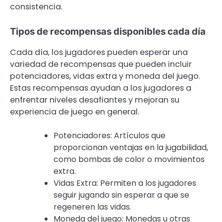
consistencia.
Tipos de recompensas disponibles cada día
Cada día, los jugadores pueden esperar una
variedad de recompensas que pueden incluir
potenciadores, vidas extra y moneda del juego.
Estas recompensas ayudan a los jugadores a
enfrentar niveles desafiantes y mejoran su
experiencia de juego en general.
Potenciadores: Artículos que
proporcionan ventajas en la jugabilidad,
como bombas de color o movimientos
extra.
Vidas Extra: Permiten a los jugadores
seguir jugando sin esperar a que se
regeneren las vidas.
Moneda del juego: Monedas u otras