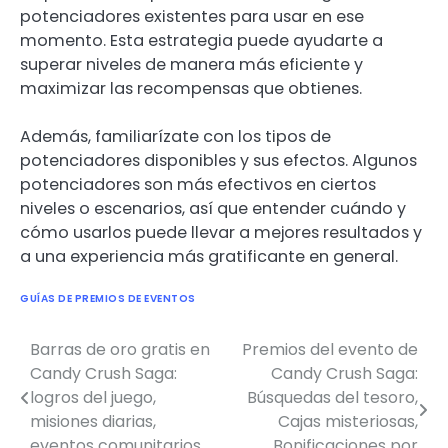
potenciadores existentes para usar en ese
momento. Esta estrategia puede ayudarte a
superar niveles de manera más eficiente y
maximizar las recompensas que obtienes.
Además, familiarízate con los tipos de
potenciadores disponibles y sus efectos. Algunos
potenciadores son más efectivos en ciertos
niveles o escenarios, así que entender cuándo y
cómo usarlos puede llevar a mejores resultados y
a una experiencia más gratificante en general.
GUÍAS DE PREMIOS DE EVENTOS
Barras de oro gratis en
Premios del evento de
Post
Candy Crush Saga:
Candy Crush Saga:
navigation
logros del juego,
Búsquedas del tesoro,
misiones diarias,
Cajas misteriosas,
eventos comunitarios
Bonificaciones por