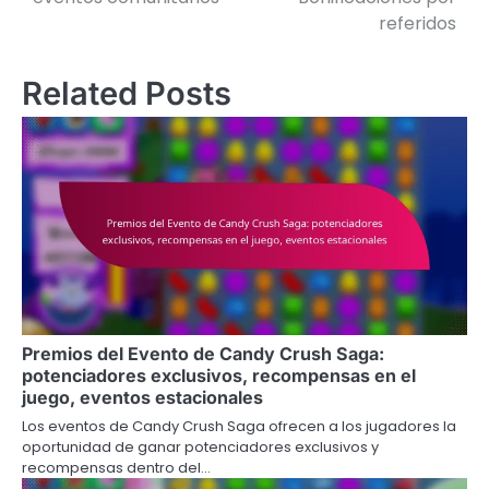
referidos
Related Posts
Premios del Evento de Candy Crush Saga:
potenciadores exclusivos, recompensas en el
juego, eventos estacionales
Los eventos de Candy Crush Saga ofrecen a los jugadores la
oportunidad de ganar potenciadores exclusivos y
recompensas dentro del…