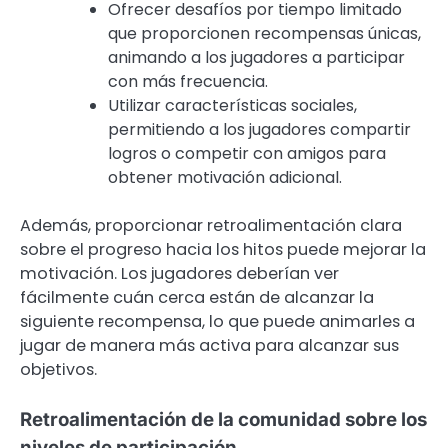
Ofrecer desafíos por tiempo limitado
que proporcionen recompensas únicas,
animando a los jugadores a participar
con más frecuencia.
Utilizar características sociales,
permitiendo a los jugadores compartir
logros o competir con amigos para
obtener motivación adicional.
Además, proporcionar retroalimentación clara
sobre el progreso hacia los hitos puede mejorar la
motivación. Los jugadores deberían ver
fácilmente cuán cerca están de alcanzar la
siguiente recompensa, lo que puede animarles a
jugar de manera más activa para alcanzar sus
objetivos.
Retroalimentación de la comunidad sobre los
niveles de participación