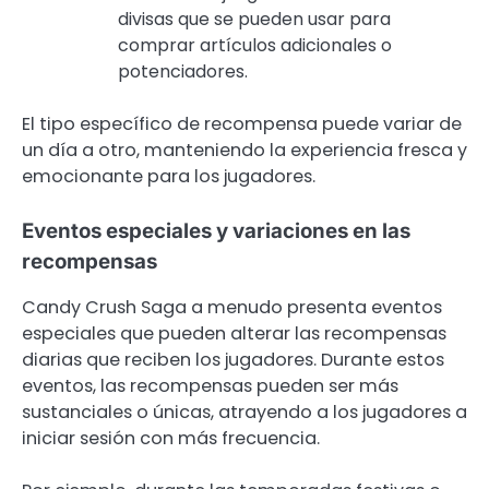
divisas que se pueden usar para
comprar artículos adicionales o
potenciadores.
El tipo específico de recompensa puede variar de
un día a otro, manteniendo la experiencia fresca y
emocionante para los jugadores.
Eventos especiales y variaciones en las
recompensas
Candy Crush Saga a menudo presenta eventos
especiales que pueden alterar las recompensas
diarias que reciben los jugadores. Durante estos
eventos, las recompensas pueden ser más
sustanciales o únicas, atrayendo a los jugadores a
iniciar sesión con más frecuencia.