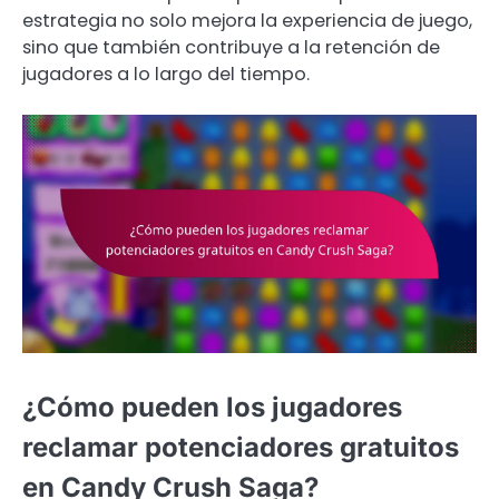
estrategia no solo mejora la experiencia de juego,
sino que también contribuye a la retención de
jugadores a lo largo del tiempo.
¿Cómo pueden los jugadores
reclamar potenciadores gratuitos
en Candy Crush Saga?