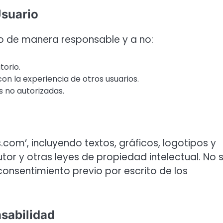
Usuario
tio de manera responsable y a no:
torio.
 con la experiencia de otros usuarios.
es no autorizadas.
.com’, incluyendo textos, gráficos, logotipos y
or y otras leyes de propiedad intelectual. No 
 consentimiento previo por escrito de los
sabilidad