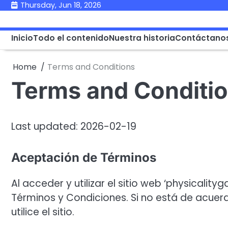
Skip
Thursday, Jun 18, 2026
to
content
Inicio
Todo el contenido
Nuestra historia
Contáctano
Home
Terms and Conditions
Terms and Conditi
Last updated: 2026-02-19
Aceptación de Términos
Al acceder y utilizar el sitio web ‘physicali
Términos y Condiciones. Si no está de acue
utilice el sitio.