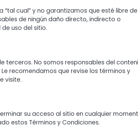
a “tal cual” y no garantizamos que esté libre de
ables de ningún daño directo, indirecto o
 de uso del sitio.
b de terceros. No somos responsables del conten
s. Le recomendamos que revise los términos y
 visite.
erminar su acceso al sitio en cualquier momen
lado estos Términos y Condiciones.