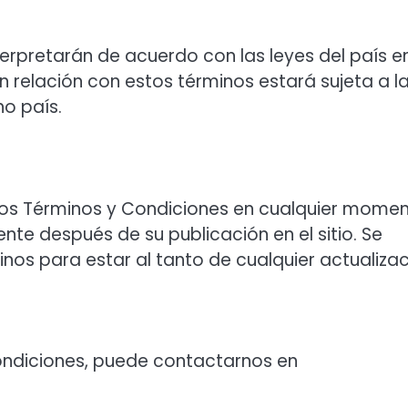
terpretarán de acuerdo con las leyes del país en
 relación con estos términos estará sujeta a l
ho país.
os Términos y Condiciones en cualquier momen
te después de su publicación en el sitio. Se
os para estar al tanto de cualquier actualizac
Condiciones, puede contactarnos en